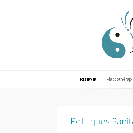
Réserver
Massothérapi
Réserver
Massothérapi
Politiques Sanit