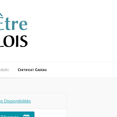
duits
Certificat Cadeau
duits
Certificat Cadeau
s Disponibilités
Réserver