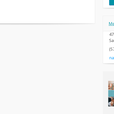
Me
47
Sa
(5
na