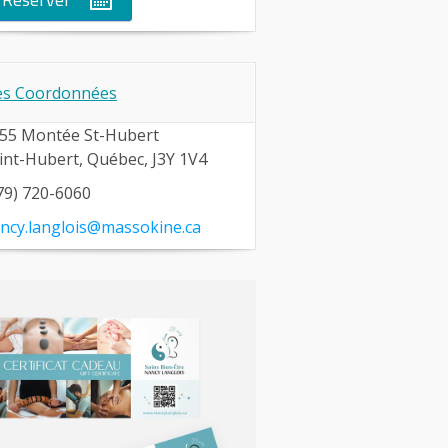
s Coordonnées
55 Montée St-Hubert
int-Hubert, Québec, J3Y 1V4
79) 720-6060
ncy.langlois@massokine.ca